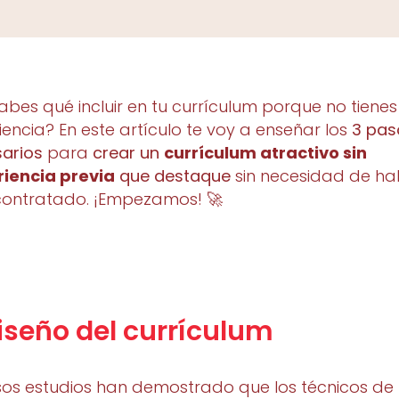
abes qué incluir en tu currículum porque no tienes
iencia? En este artículo te voy a enseñar los
3 pas
arios
para
crear un
currículum atractivo sin
iencia previa
que destaque
sin necesidad de ha
contratado. ¡Empezamos! 🚀
Diseño del currículum
sos estudios han demostrado que los técnicos de