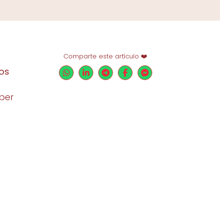
Comparte este artículo ❤️
os
ber