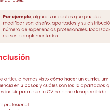
ue apliques
.
Por ejemplo
, algunos aspectos que puedes
modificar son: diseño, apartados y su distribució
número de experiencias profesionales, localizaci
cursos complementarios…
nclusión
te artículo hemos visto
cómo hacer un currículum 
iencia en 3 pasos
y cuáles son los 10 apartados 
s incluir para que tu CV no pase desapercibido:
il profesional