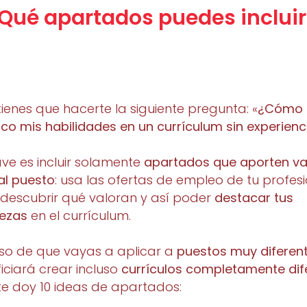
¿Qué apartados puedes incluir
tienes que hacerte la siguiente pregunta: «
¿Cómo
co mis habilidades en un currículum sin experienc
ave es incluir solamente
apartados que aporten va
al puesto
: usa las ofertas de empleo de tu profes
descubrir qué valoran y así poder
destacar tus
lezas
en el currículum.
so de que vayas a aplicar a
puestos muy diferen
iciará crear incluso
currículos completamente dif
te doy 10 ideas de apartados: