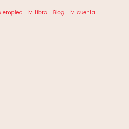
o empleo
Mi Libro
Blog
Mi cuenta