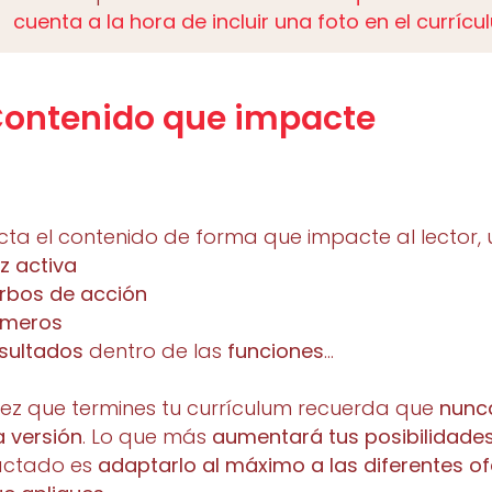
cuenta a la hora de incluir una foto en el curríc
Contenido que impacte
ta el contenido de forma que impacte al lector,
z activa
rbos de acción
meros
sultados
dentro de las
funciones
…
ez que termines tu currículum recuerda que
nunca
a versión
. Lo que más
aumentará tus posibilidade
actado es
adaptarlo al máximo a las diferentes of