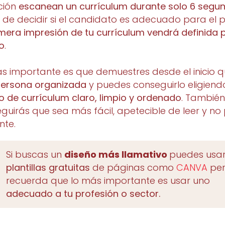
ción
escanean un currículum durante solo 6 segu
 de decidir si el candidato es adecuado para el 
mera impresión de tu currículum vendrá definida 
o
.
s importante es que demuestres desde el inicio q
ersona organizada
y puedes conseguirlo eligiend
o de currículum claro, limpio y ordenado
. Tambié
guirás que sea más fácil, apetecible de leer y no
nte.
Si buscas un
diseño más llamativo
puedes usa
plantillas gratuitas
de páginas como
CANVA
pe
recuerda que lo más importante es usar uno
adecuado a tu profesión o sector.