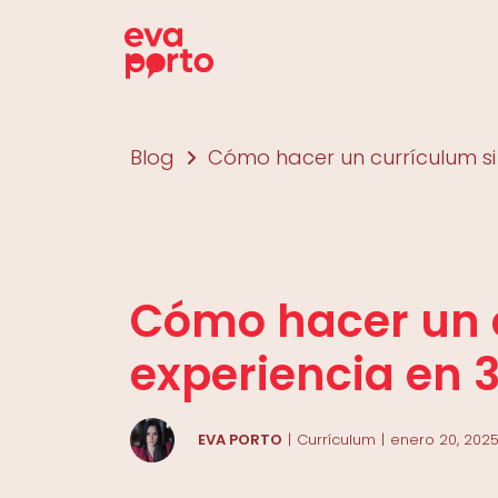
Saltar
al
contenido
Blog
Cómo hacer un currículum si
Cómo hacer un 
experiencia en 
EVA PORTO
Currículum
enero 20, 202