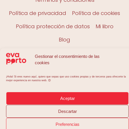
Política de privacidad
Política de cookies
Política protección de datos
Mi libro
Blog
Gestionar el consentimiento de las
cookies
Copyright © 2023 Eva Porto
¡Hola! Si eres nuevo aquí, quiero que sepas que uso cookies propias y de terceros para ofrecerte la
mejor experiencia en nuestra web. 😊
Aceptar
Descartar
Preferencias