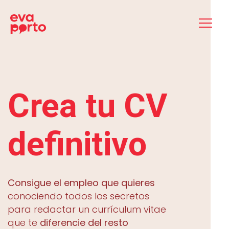
Saltar
al
contenido
Crea tu CV
definitivo
Consigue el empleo
que quieres
conociendo todos los secretos
para redactar un currículum vitae
que te
diferencie del resto