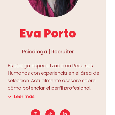
Eva Porto
Psicóloga | Recruiter
Psicóloga especializada en Recursos
Humanos con experiencia en el área de
selección. Actualmente asesoro sobre
cómo
potenciar el perfil profesional
,
mejorar la
búsqueda de empleo
y
Leer más
enfrentarse de manera más segura a
los
procesos de selección
.