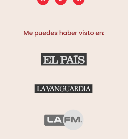
Desarrollé este curso porque sé que la
búsqueda de empleo puede ser una
lucha ardua
, así que quería aliviar parte
Me puedes haber visto en:
de la carga
guiándote para crear un
currículum increíble
.