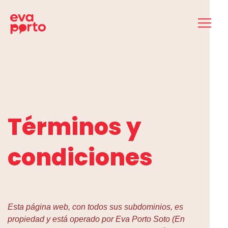
Saltar
al
contenido
Términos y
condiciones
Esta página web, con todos sus subdominios, es
propiedad y está operado por Eva Porto Soto (En