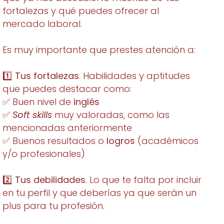
fortalezas y qué puedes ofrecer al
mercado laboral.
Es muy importante que prestes atención a:
1️⃣
Tus fortalezas
. Habilidades y aptitudes
que puedes destacar como:
✅ Buen nivel de
inglés
✅
Soft skills
muy valoradas, como las
mencionadas anteriormente
✅ Buenos resultados o
logros
(académicos
y/o profesionales)
2️⃣
Tus debilidades
. Lo que te falta por incluir
en tu perfil y que deberías ya que serán un
plus para tu profesión.