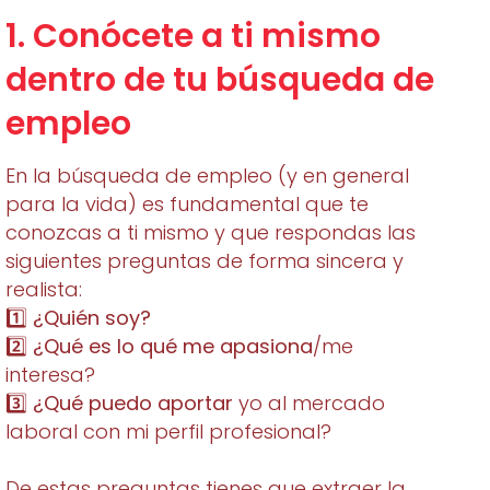
1. Conócete a ti mismo
dentro de tu búsqueda de
empleo
En la búsqueda de empleo (y en general
para la vida) es fundamental que te
conozcas a ti mismo y que respondas las
siguientes preguntas de forma sincera y
realista:
1️⃣
¿Quién soy?
2️⃣
¿Qué es lo qué me apasiona
/me
interesa?
3️⃣
¿Qué puedo aportar
yo al mercado
laboral con mi perfil profesional?
De estas preguntas tienes que extraer la