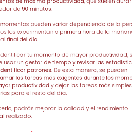
ntos de máxima productividad
, que suelen durar
dedor de
90 minutos.
 momentos pueden variar dependiendo de la per
os los experimentan a
primera hora
de la mañan
 al
final del día
.
identificar tu momento de mayor productividad, 
e usar un
gestor de tiempo y revisar las estadísti
identificar patrones
. De esta manera, se pueden
amar las tareas más exigentes durante los mom
yor productividad
y dejar las tareas más simples
rias para el resto del día.
cerlo, podrás mejorar la calidad y el rendimiento
al realizado.