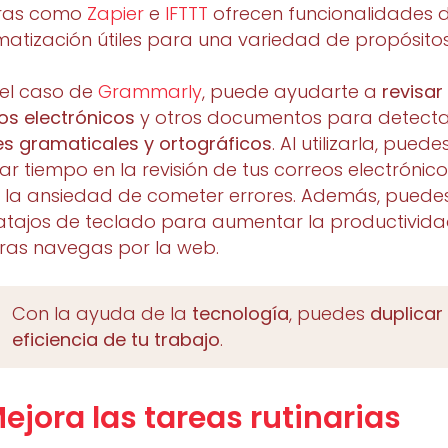
tras como
Zapier
e
IFTTT
ofrecen funcionalidades 
atización útiles para una variedad de propósitos
n el caso de
Grammarly
, puede ayudarte a
revisar
os electrónicos
y otros documentos para detect
es gramaticales y ortográficos
. Al utilizarla, puede
ar tiempo en la revisión de tus correos electrónico
r la ansiedad de cometer errores. Además, puede
atajos de teclado para aumentar la productivid
ras navegas por la web.
Con la ayuda de la
tecnología
, puedes
duplicar 
eficiencia de tu trabajo
.
Mejora las tareas rutinarias