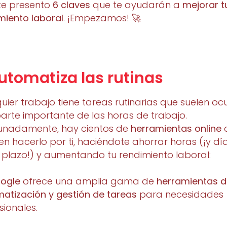
te presento
6 claves
que te ayudarán a
mejorar t
miento laboral
. ¡Empezamos! 🚀
Automatiza las rutinas
uier trabajo tiene tareas rutinarias que suelen o
arte importante de las horas de trabajo.
unadamente, hay cientos de
herramientas online
n hacerlo por ti, haciéndote ahorrar horas (¡y dí
 plazo!) y aumentando tu rendimiento laboral:
ogle
ofrece una amplia gama de
herramientas 
atización y gestión de tareas
para necesidades
sionales.