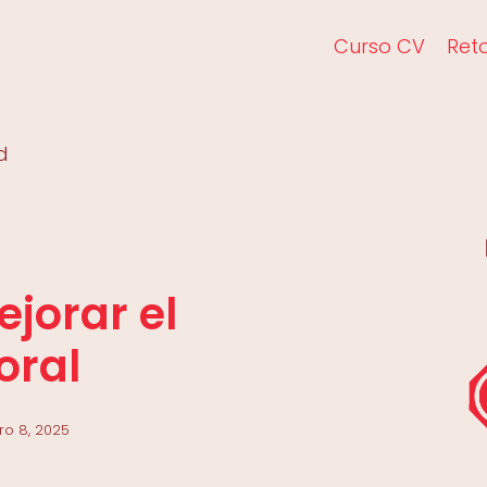
Curso CV
Ret
d
jorar el
oral
ro 8, 2025