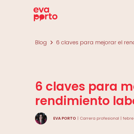
Saltar
al
contenido
Blog
6 claves para mejorar el ren
6 claves para me
rendimiento lab
EVA PORTO
Carrera profesional
febre