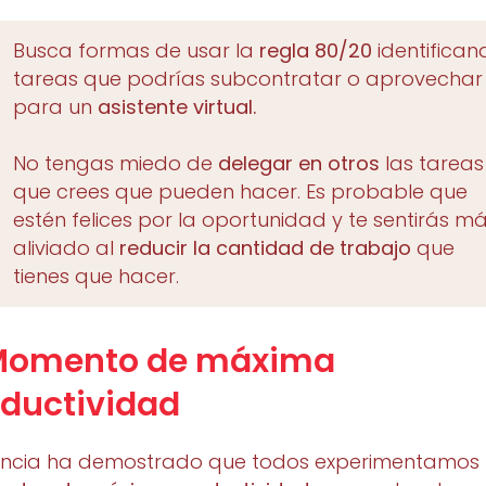
Busca formas de usar la
regla 80/20
identifican
tareas que podrías subcontratar o aprovechar
para un
asistente virtual.
No tengas miedo de
delegar en otros
las tareas
que crees que pueden hacer. Es probable que
estén felices por la oportunidad y te sentirás m
aliviado al
reducir la cantidad de trabajo
que
tienes que hacer.
 Momento de máxima
ductividad
encia ha demostrado que todos experimentamos