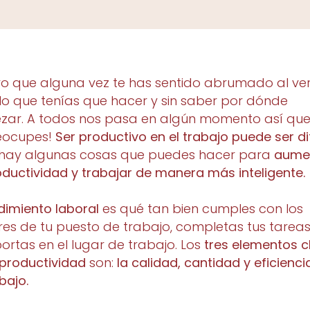
o que alguna vez te has sentido abrumado al ve
lo que tenías que hacer y sin saber por dónde
ar. A todos nos pasa en algún momento así que
eocupes!
Ser productivo en el trabajo puede ser dif
 hay algunas cosas que puedes hacer para
aume
oductividad y trabajar de manera más inteligente.
dimiento laboral
es qué tan bien cumples con los
es de tu puesto de trabajo, completas tus tareas
rtas en el lugar de trabajo. Los
tres elementos c
 productividad
son:
la calidad, cantidad y eficienci
bajo.