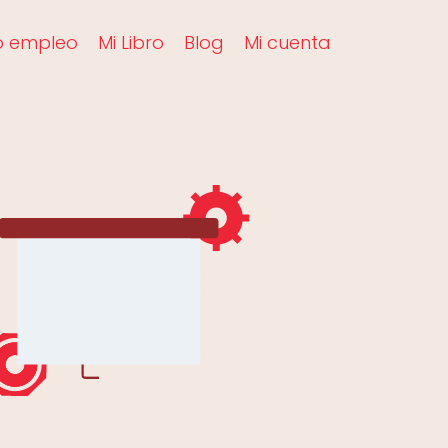
o empleo
Mi Libro
Blog
Mi cuenta