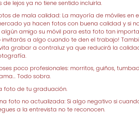
s de lejos ya no tiene sentido incluirla.
otos de mala calidad: La mayoría de móviles en e
ercado ya hacen fotos con buena calidad y si no
 algún amigo su móvil para esta foto tan importa
o invitarás a algo cuando te den el trabajo! Tamb
vita grabar a contraluz ya que reducirá la calida
otografía.
oses poco profesionales: morritos, guiños, tumbad
ama… Todo sobra.
a foto de tu graduación.
na foto no actualizada: Si algo negativo si cuand
legues a la entrevista no te reconocen.