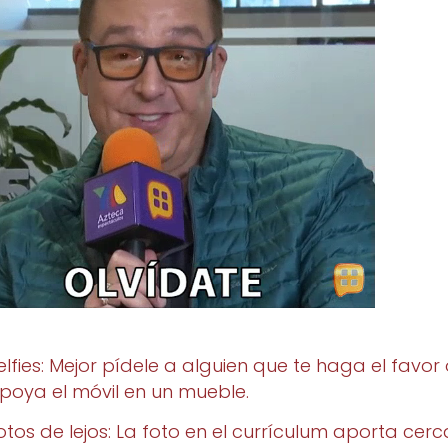
elfies: Mejor pídele a alguien que te haga el favor
poya el móvil en un mueble.
otos de lejos: La foto en el currículum aporta cerca