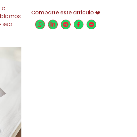
 Lo
Comparte este artículo ❤️
hablamos
o sea