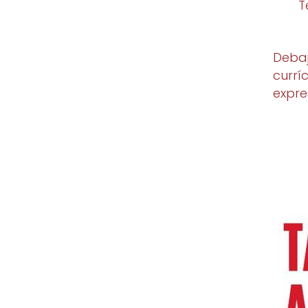
T
Debaj
currí
expre