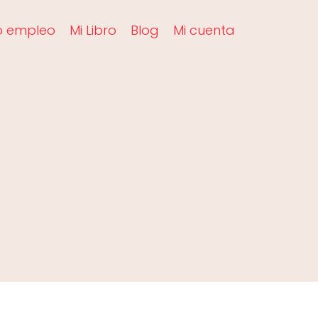
o empleo
Mi Libro
Blog
Mi cuenta