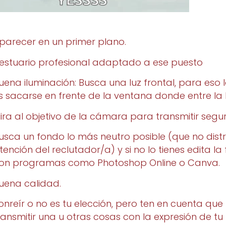
parecer en un primer plano.
estuario profesional adaptado a ese puesto
uena iluminación: Busca una luz frontal, para eso l
s sacarse en frente de la ventana donde entre la l
ira al objetivo de la cámara para transmitir segu
usca un fondo lo más neutro posible (que no distr
tención del reclutador/a) y si no lo tienes edita la
on programas como Photoshop Online o Canva.
uena calidad.
onreír o no es tu elección, pero ten en cuenta qu
ransmitir una u otras cosas con la expresión de tu 