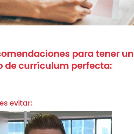
comendaciones para tener u
o de currículum perfecta:
s evitar: