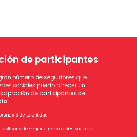
ión de participantes
gran número de seguidores
que
edes sociales puedo ofrecer un
e captación de participantes de
cto
branding de tu entidad
5 millones de seguidores en redes sociales