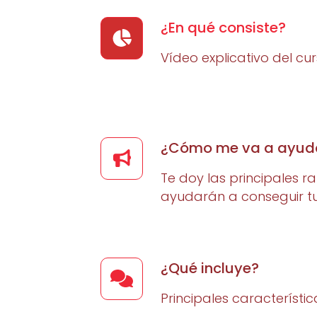
¿En qué consiste?
Vídeo explicativo del cu
¿Cómo me va a ayud
Te doy las principales r
ayudarán a conseguir tu
¿Qué incluye?
Principales característic