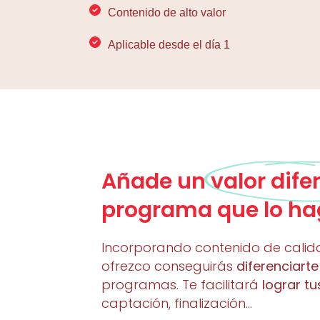
Contenido de alto valor
Aplicable desde el día 1
Añade un
valor dife
programa que lo hag
Incorporando contenido de calid
ofrezco conseguirás
diferenciarte
programas. Te facilitará
lograr tu
captación, finalización…