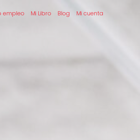
o empleo
Mi Libro
Blog
Mi cuenta