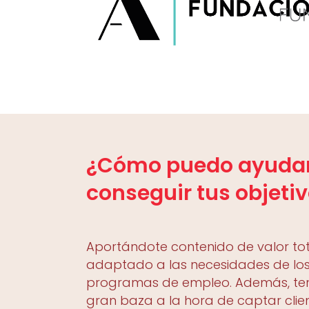
¿Cómo puedo ayudar
conseguir tus objeti
Aportándote contenido de valor to
adaptado a las necesidades de lo
programas de empleo. Además, te
gran baza a la hora de captar clie