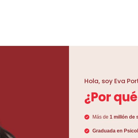
Hola, soy Eva Por
¿Por qué
Más de
1 millón de
Graduada en Psico