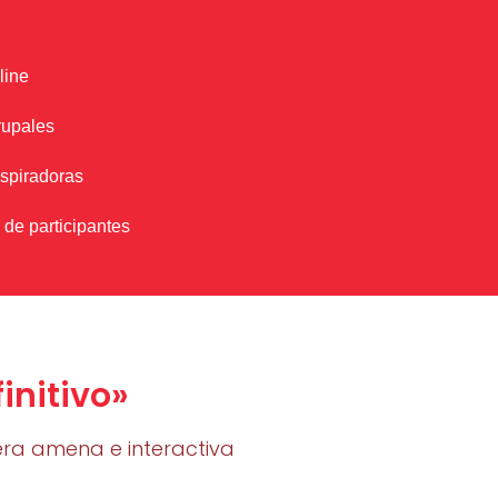
line
rupales
nspiradoras
 de participantes
initivo»
ra amena e interactiva