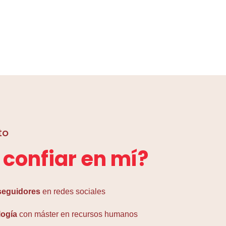
to
 confiar en mí?
 seguidores
en redes sociales
logía
con máster en recursos humanos