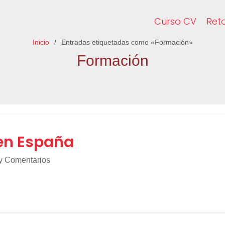
Curso CV
Ret
Inicio
Entradas etiquetadas como «Formación»
Formación
 en España
y Comentarios