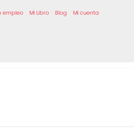
o empleo
Mi Libro
Blog
Mi cuenta